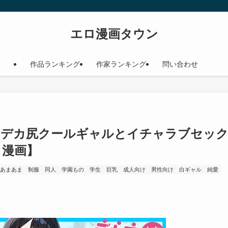
エロ漫画タウン
作品ランキング
作家ランキング
問い合わせ
たデカ尻クールギャルとイチャラブセッ
ロ漫画】
・あまあま
制服
同人
学園もの
学生
巨乳
成人向け
男性向け
白ギャル
純愛